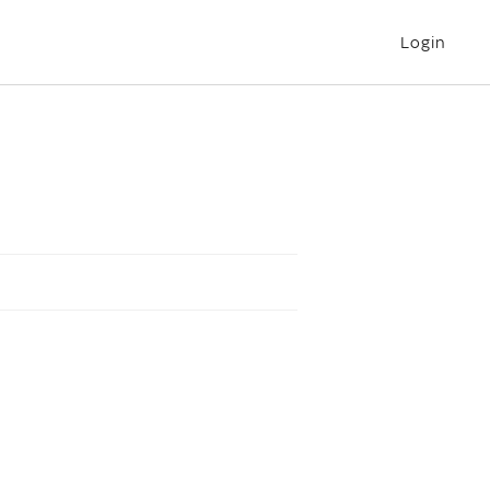
Login