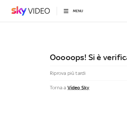
MENU
Ooooops! Si è verific
Riprova più tardi
Torna a
Video Sky