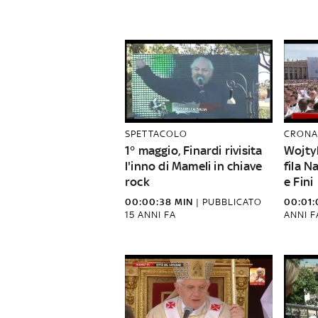
SPETTACOLO
CRONA
1° maggio, Finardi rivisita
Wojtyl
l'inno di Mameli in chiave
fila N
rock
e Fini
00:00:38 MIN
|
PUBBLICATO
00:01:
15 ANNI FA
ANNI F