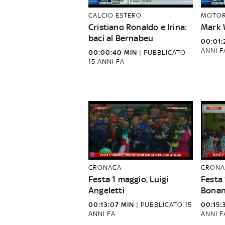
CALCIO ESTERO
MOTOR
Cristiano Ronaldo e Irina:
Mark 
baci al Bernabeu
00:01:
ANNI F
00:00:40 MIN
|
PUBBLICATO
15 ANNI FA
CRONACA
CRONA
Festa 1 maggio, Luigi
Festa 
Angeletti
Bonan
00:13:07 MIN
|
PUBBLICATO
15
00:15:
ANNI FA
ANNI F