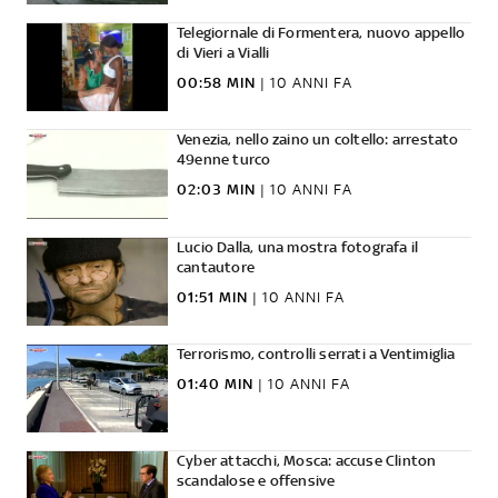
Telegiornale di Formentera, nuovo appello
di Vieri a Vialli
00:58 MIN
|
10 ANNI FA
Venezia, nello zaino un coltello: arrestato
49enne turco
02:03 MIN
|
10 ANNI FA
Lucio Dalla, una mostra fotografa il
cantautore
01:51 MIN
|
10 ANNI FA
Terrorismo, controlli serrati a Ventimiglia
01:40 MIN
|
10 ANNI FA
Cyber attacchi, Mosca: accuse Clinton
scandalose e offensive