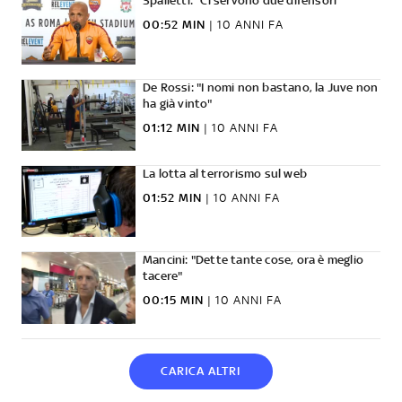
Spalletti: "Ci servono due difensori"
00:52 MIN
|
10 ANNI FA
De Rossi: "I nomi non bastano, la Juve non
ha già vinto"
01:12 MIN
|
10 ANNI FA
La lotta al terrorismo sul web
01:52 MIN
|
10 ANNI FA
Mancini: "Dette tante cose, ora è meglio
tacere"
00:15 MIN
|
10 ANNI FA
CARICA ALTRI