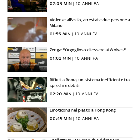
02:03 MIN
|
10 ANNI FA
Violenze all'asilo, arrestate due persone a
Milano
01:56 MIN
|
10 ANNI FA
Zenga: "Orgoglioso di essere ai Wolves"
01:02 MIN
|
10 ANNI FA
Rifiuti a Roma, un sistema inefficiente tra
sprechi e debiti
02:20 MIN
|
10 ANNI FA
Emoticons nel piatto a Hong Kong
00:45 MIN
|
10 ANNI FA