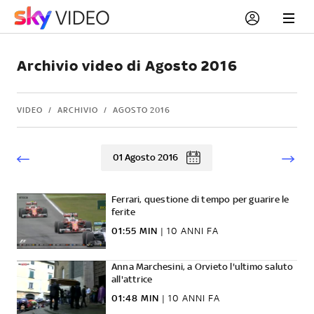
Archivio video di Agosto 2016
VIDEO
ARCHIVIO
AGOSTO 2016
01 Agosto 2016
Ferrari, questione di tempo per guarire le
ferite
01:55 MIN
|
10 ANNI FA
Anna Marchesini, a Orvieto l'ultimo saluto
all'attrice
01:48 MIN
|
10 ANNI FA