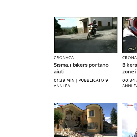
CRONACA
CRONA
Sisma, i bikers portano
Bikers
aiuti
zone 
01:39 MIN
|
PUBBLICATO
9
00:34 
ANNI FA
ANNI F