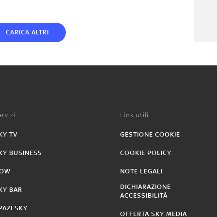
CARICA ALTRI
rvizi:
Link utili:
KY TV
GESTIONE COOKIE
KY BUSINESS
COOKIE POLICY
OW
NOTE LEGALI
DICHIARAZIONE
KY BAR
ACCESSIBILITÀ
PAZI SKY
OFFERTA SKY MEDIA