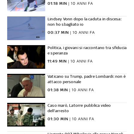
01:18 MIN
|
10 ANNI FA
Lindsey Vonn dopo la caduta in discesa:
non ho sbagliato io
00:37 MIN
|
10 ANNI FA
Politica, i giovani si raccontano tra sfiducia
e speranza
11:49 MIN
|
10 ANNI FA
Vaticano su Trump, padre Lombardi: non è
attacco personale
01:38 MIN
|
10 ANNI FA
Caso marò, Latorre pubblica video
dell’arresto
01:30 MIN
|
10 ANNI FA