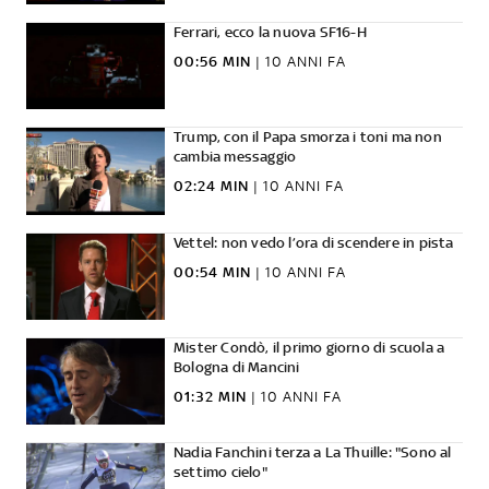
Ferrari, ecco la nuova SF16-H
00:56 MIN
|
10 ANNI FA
Trump, con il Papa smorza i toni ma non
cambia messaggio
02:24 MIN
|
10 ANNI FA
Vettel: non vedo l’ora di scendere in pista
00:54 MIN
|
10 ANNI FA
Mister Condò, il primo giorno di scuola a
Bologna di Mancini
01:32 MIN
|
10 ANNI FA
Nadia Fanchini terza a La Thuille: "Sono al
settimo cielo"