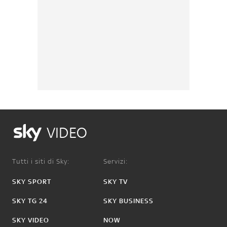
VIDEO
Tutti i siti di Sky:
Servizi:
SKY SPORT
SKY TV
SKY TG 24
SKY BUSINESS
SKY VIDEO
NOW