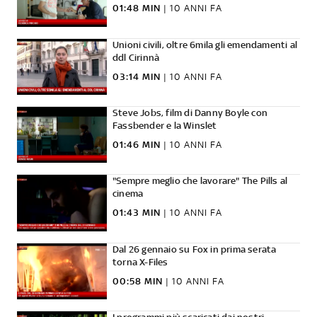
01:48 MIN
|
10 ANNI FA
Unioni civili, oltre 6mila gli emendamenti al
ddl Cirinnà
03:14 MIN
|
10 ANNI FA
Steve Jobs, film di Danny Boyle con
Fassbender e la Winslet
01:46 MIN
|
10 ANNI FA
"Sempre meglio che lavorare" The Pills al
cinema
01:43 MIN
|
10 ANNI FA
Dal 26 gennaio su Fox in prima serata
torna X-Files
00:58 MIN
|
10 ANNI FA