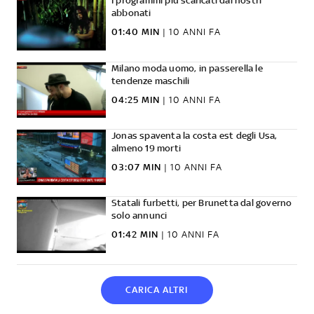
I programmi più scaricati dai nostri
abbonati
01:40 MIN
|
10 ANNI FA
Milano moda uomo, in passerella le
tendenze maschili
04:25 MIN
|
10 ANNI FA
Jonas spaventa la costa est degli Usa,
almeno 19 morti
03:07 MIN
|
10 ANNI FA
Statali furbetti, per Brunetta dal governo
solo annunci
01:42 MIN
|
10 ANNI FA
CARICA ALTRI