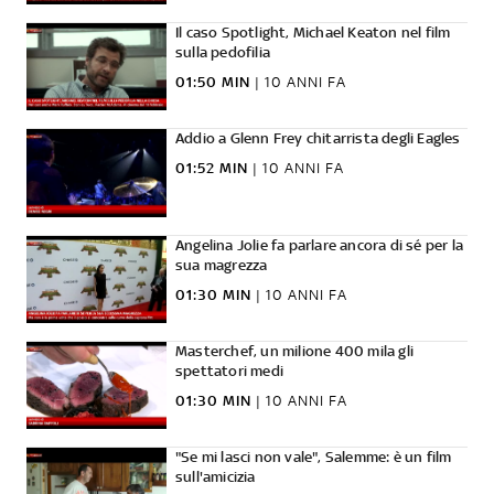
Il caso Spotlight, Michael Keaton nel film
sulla pedofilia
01:50 MIN
|
10 ANNI FA
Addio a Glenn Frey chitarrista degli Eagles
01:52 MIN
|
10 ANNI FA
Angelina Jolie fa parlare ancora di sé per la
sua magrezza
01:30 MIN
|
10 ANNI FA
Masterchef, un milione 400 mila gli
spettatori medi
01:30 MIN
|
10 ANNI FA
"Se mi lasci non vale", Salemme: è un film
sull'amicizia