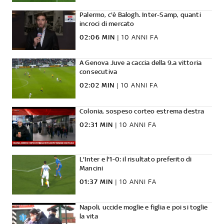
Palermo, c'è Balogh. Inter-Samp, quanti
incroci di mercato
02:06 MIN
|
10 ANNI FA
A Genova Juve a caccia della 9.a vittoria
consecutiva
02:02 MIN
|
10 ANNI FA
Colonia, sospeso corteo estrema destra
02:31 MIN
|
10 ANNI FA
L'Inter e l'1-0: il risultato preferito di
Mancini
01:37 MIN
|
10 ANNI FA
Napoli, uccide moglie e figlia e poi si toglie
la vita