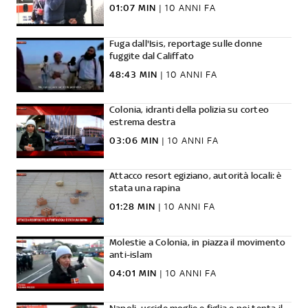
01:07 MIN
|
10 ANNI FA
Fuga dall'Isis, reportage sulle donne
fuggite dal Califfato
48:43 MIN
|
10 ANNI FA
Colonia, idranti della polizia su corteo
estrema destra
03:06 MIN
|
10 ANNI FA
Attacco resort egiziano, autorità locali: è
stata una rapina
01:28 MIN
|
10 ANNI FA
Molestie a Colonia, in piazza il movimento
anti-islam
04:01 MIN
|
10 ANNI FA