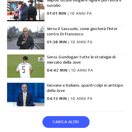
Napoli, uccide moglie e figlia e poi tenta il
suicidio
01:01 MIN
|
10 ANNI FA
Verso il Sassuolo, come giocherà l'Inter
contro Di Francesco
01:38 MIN
|
10 ANNI FA
Sensi, Gundogan: tutte le strategie di
mercato della Juve
04:42 MIN
|
10 ANNI FA
Giovane e italiano, quanti colpi in anticipo
della Juve
04:13 MIN
|
10 ANNI FA
CARICA ALTRI