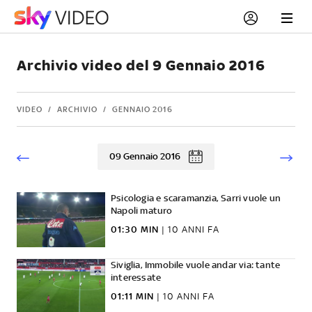
Archivio video del 9 Gennaio 2016
VIDEO
ARCHIVIO
GENNAIO 2016
09 Gennaio 2016
Psicologia e scaramanzia, Sarri vuole un
Napoli maturo
01:30 MIN
|
10 ANNI FA
Siviglia, Immobile vuole andar via: tante
interessate
01:11 MIN
|
10 ANNI FA