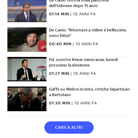
De Canio ritorna sulla panchina
dell'Udinese dopo 15 anni
01:14 MIN
|
10 ANNI FA
De Canio: "Ritornare a Udine è bellissimo,
sono felice"
00:40 MIN
|
10 ANNI FA
Pd, scontro Renzi-minoranza: lunedì
prossimo la direzione
01:27 MIN
|
10 ANNI FA
Gaffe su Meloni incinta, critiche bipartisan
a Bertolaso
01:30 MIN
|
10 ANNI FA
CARICA ALTRI