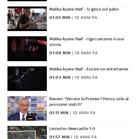
Malika Ayane Naif - Si gioca sul palco
01:05 MIN
|
10 ANNI FA
Malika Ayane Naif - Ogni canzone è una
storia
01:08 MIN
|
10 ANNI FA
Malika Ayane Naif - Essere un entertainer
01:03 MIN
|
10 ANNI FA
Ranieri: "Vincere la Premier? Penso solo al
prossimo match"
01:11 MIN
|
10 ANNI FA
Leicester-Newcastle 1-0
01:57 MIN
|
10 ANNI FA