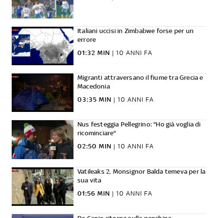
Italiani uccisi in Zimbabwe forse per un
errore
01:32 MIN
|
10 ANNI FA
Migranti attraversano il fiume tra Grecia e
Macedonia
03:35 MIN
|
10 ANNI FA
Nus festeggia Pellegrino: "Ho già voglia di
ricominciare"
02:50 MIN
|
10 ANNI FA
Vatileaks 2, Monsignor Balda temeva per la
sua vita
01:56 MIN
|
10 ANNI FA