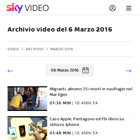
Archivio video del 6 Marzo 2016
VIDEO
ARCHIVIO
MARZO 2016
06 Marzo 2016
Migranti, almeno 25 i morti in naufragio nel
Mar Egeo
01:36 MIN
|
10 ANNI FA
Caso Apple, Pentagono ed Fbi divisi su
sblocco Iphone
01:48 MIN
|
10 ANNI FA