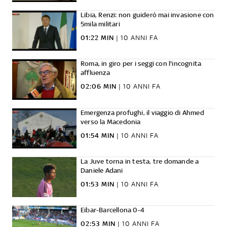
Libia, Renzi: non guiderò mai invasione con
5mila militari
01:22 MIN
|
10 ANNI FA
Roma, in giro per i seggi con l'incognita
affluenza
02:06 MIN
|
10 ANNI FA
Emergenza profughi, il viaggio di Ahmed
verso la Macedonia
01:54 MIN
|
10 ANNI FA
La Juve torna in testa, tre domande a
Daniele Adani
01:53 MIN
|
10 ANNI FA
Eibar-Barcellona 0-4
02:53 MIN
|
10 ANNI FA