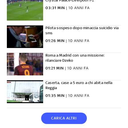
Crystal Palace-Liverpool 1-2
03:31 MIN
|
10 ANNI FA
Pilota sospeso dopo minaccia suicidio via
sms
01:26 MIN
|
10 ANNI FA
Roma a Madrid con una missione:
rilanciare Dzeko
01:21 MIN
|
10 ANNI FA
Caserta, case a 5 euro a chi abita nella
Reggia
01:35 MIN
|
10 ANNI FA
CARICA ALTRI