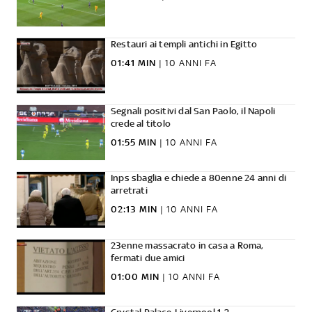
Restauri ai templi antichi in Egitto
01:41 MIN
|
10 ANNI FA
Segnali positivi dal San Paolo, il Napoli
crede al titolo
01:55 MIN
|
10 ANNI FA
Inps sbaglia e chiede a 80enne 24 anni di
arretrati
02:13 MIN
|
10 ANNI FA
23enne massacrato in casa a Roma,
fermati due amici
01:00 MIN
|
10 ANNI FA