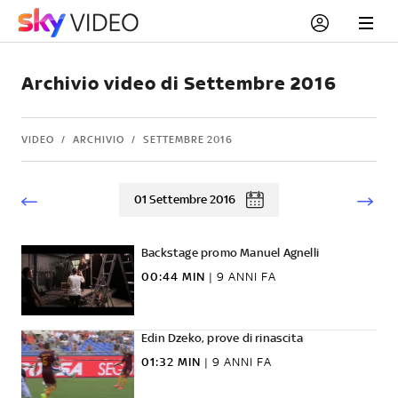
Archivio video di Settembre 2016
VIDEO
ARCHIVIO
SETTEMBRE 2016
01 Settembre 2016
Backstage promo Manuel Agnelli
00:44 MIN
|
9 ANNI FA
Edin Dzeko, prove di rinascita
01:32 MIN
|
9 ANNI FA