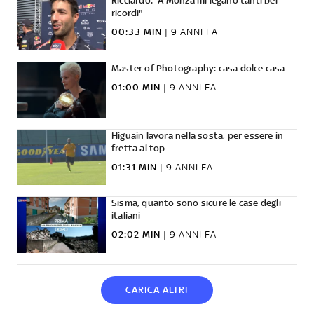
Ricciardo: "A Monza mi legano tanti bei
ricordi"
00:33 MIN
|
9 ANNI FA
Master of Photography: casa dolce casa
01:00 MIN
|
9 ANNI FA
Higuain lavora nella sosta, per essere in
fretta al top
01:31 MIN
|
9 ANNI FA
Sisma, quanto sono sicure le case degli
italiani
02:02 MIN
|
9 ANNI FA
CARICA ALTRI