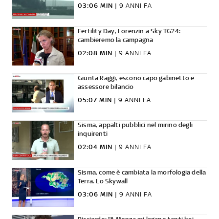
03:06 MIN
|
9 ANNI FA
Fertility Day, Lorenzin a Sky TG24:
cambieremo la campagna
02:08 MIN
|
9 ANNI FA
Giunta Raggi, escono capo gabinetto e
assessore bilancio
05:07 MIN
|
9 ANNI FA
Sisma, appalti pubblici nel mirino degli
inquirenti
02:04 MIN
|
9 ANNI FA
Sisma, come è cambiata la morfologia della
Terra. Lo Skywall
03:06 MIN
|
9 ANNI FA