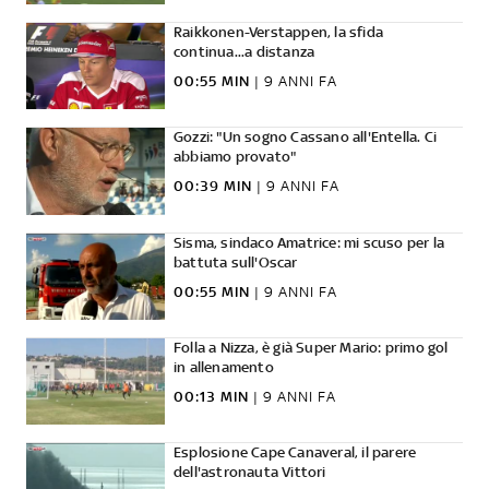
Raikkonen-Verstappen, la sfida
continua...a distanza
00:55 MIN
|
9 ANNI FA
Gozzi: "Un sogno Cassano all'Entella. Ci
abbiamo provato"
00:39 MIN
|
9 ANNI FA
Sisma, sindaco Amatrice: mi scuso per la
battuta sull'Oscar
00:55 MIN
|
9 ANNI FA
Folla a Nizza, è già Super Mario: primo gol
in allenamento
00:13 MIN
|
9 ANNI FA
Esplosione Cape Canaveral, il parere
dell'astronauta Vittori