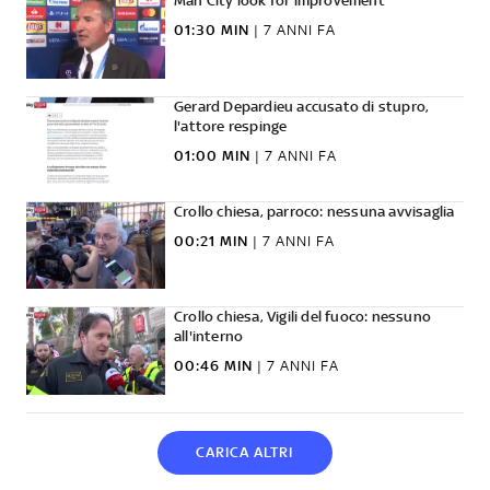
Man City look for improvement
01:30 MIN
|
7 ANNI FA
Gerard Depardieu accusato di stupro,
l'attore respinge
01:00 MIN
|
7 ANNI FA
Crollo chiesa, parroco: nessuna avvisaglia
00:21 MIN
|
7 ANNI FA
Crollo chiesa, Vigili del fuoco: nessuno
all'interno
00:46 MIN
|
7 ANNI FA
CARICA ALTRI