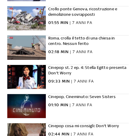
Crollo ponte Genova, ricostruzione e
demolizione sovrapposti
01:55 MIN
|
7 ANNI FA
Roma, crolla il tetto di una chiesa in
centro. Nessun ferito
02:18 MIN
|
7 ANNI FA
Cinepop st. 2 ep. 4: Stella Egitto presenta
Don't Worry
09:33 MIN
|
7 ANNI FA
Cinepop, Cineminuto: Seven Sisters
01:10 MIN
|
7 ANNI FA
Cinepop cosa mi consigli: Don't Worry
02:44 MIN
|
7 ANNI FA