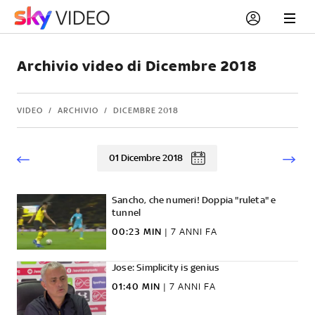
Archivio video di Dicembre 2018
VIDEO
ARCHIVIO
DICEMBRE 2018
01 Dicembre 2018
Sancho, che numeri! Doppia "ruleta" e
tunnel
00:23 MIN
|
7 ANNI FA
Jose: Simplicity is genius
01:40 MIN
|
7 ANNI FA