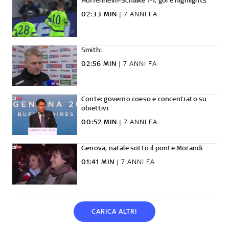
Hoffenheim-Schalke 1-1, gol e highlights
02:33 MIN
|
7 ANNI FA
Smith:
02:56 MIN
|
7 ANNI FA
Conte: governo coeso e concentrato su
obiettivi
00:52 MIN
|
7 ANNI FA
Genova, natale sotto il ponte Morandi
01:41 MIN
|
7 ANNI FA
CARICA ALTRI