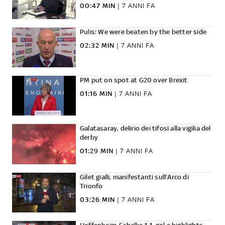
00:47 MIN
|
7 ANNI FA
Pulis: We were beaten by the better side
02:32 MIN
|
7 ANNI FA
PM put on spot at G20 over Brexit
01:16 MIN
|
7 ANNI FA
Galatasaray, delirio dei tifosi alla vigilia del
derby
01:29 MIN
|
7 ANNI FA
Gilet gialli, manifestanti sull'Arco di
Trionfo
03:26 MIN
|
7 ANNI FA