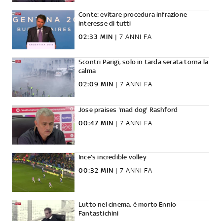
Conte: evitare procedura infrazione
interesse di tutti
02:33 MIN
|
7 ANNI FA
Scontri Parigi, solo in tarda serata torna la
calma
02:09 MIN
|
7 ANNI FA
Jose praises 'mad dog' Rashford
00:47 MIN
|
7 ANNI FA
Ince’s incredible volley
00:32 MIN
|
7 ANNI FA
Lutto nel cinema, è morto Ennio
Fantastichini