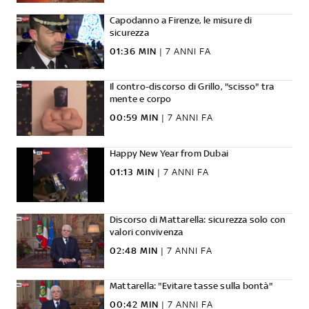
Capodanno a Firenze, le misure di
sicurezza
01:36 MIN
|
7 ANNI FA
Il contro-discorso di Grillo, "scisso" tra
mente e corpo
00:59 MIN
|
7 ANNI FA
Happy New Year from Dubai
01:13 MIN
|
7 ANNI FA
Discorso di Mattarella: sicurezza solo con
valori convivenza
02:48 MIN
|
7 ANNI FA
Mattarella: "Evitare tasse sulla bontà"
00:42 MIN
|
7 ANNI FA