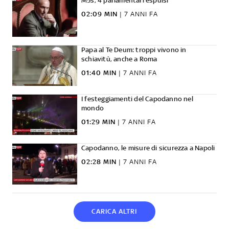
M5s, 4 parlamentari espulsi
02:09 MIN
|
7 ANNI FA
Papa al Te Deum: troppi vivono in
schiavitù, anche a Roma
01:40 MIN
|
7 ANNI FA
I festeggiamenti del Capodanno nel
mondo
01:29 MIN
|
7 ANNI FA
Capodanno, le misure di sicurezza a Napoli
02:28 MIN
|
7 ANNI FA
CARICA ALTRI