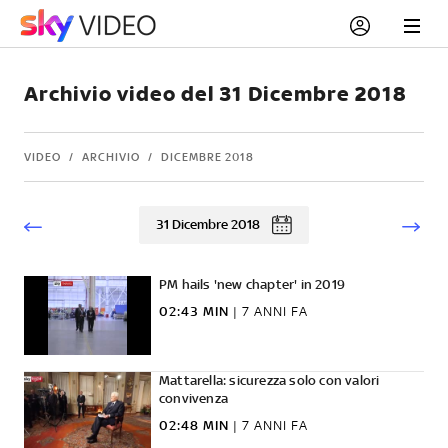
Archivio video del 31 Dicembre 2018
VIDEO
ARCHIVIO
DICEMBRE 2018
31 Dicembre 2018
PM hails 'new chapter' in 2019
02:43 MIN
|
7 ANNI FA
Mattarella: sicurezza solo con valori
convivenza
02:48 MIN
|
7 ANNI FA