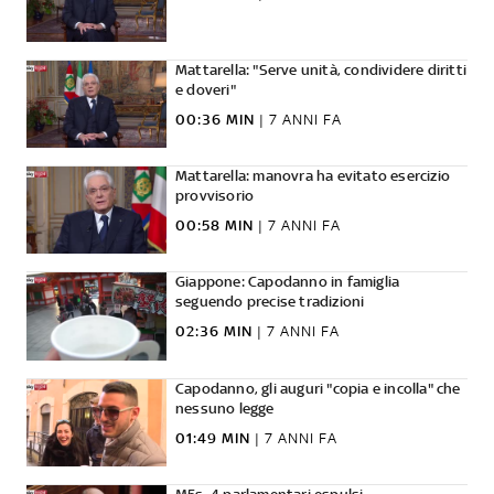
Mattarella: "Serve unità, condividere diritti
e doveri"
00:36 MIN
|
7 ANNI FA
Mattarella: manovra ha evitato esercizio
provvisorio
00:58 MIN
|
7 ANNI FA
Giappone: Capodanno in famiglia
seguendo precise tradizioni
02:36 MIN
|
7 ANNI FA
Capodanno, gli auguri "copia e incolla" che
nessuno legge
01:49 MIN
|
7 ANNI FA