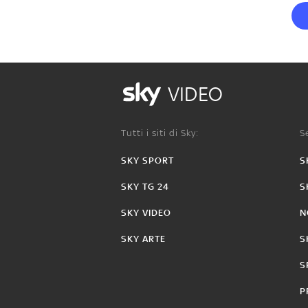
VIDEO
Tutti i siti di Sky:
Se
SKY SPORT
S
SKY TG 24
S
SKY VIDEO
N
SKY ARTE
S
S
P