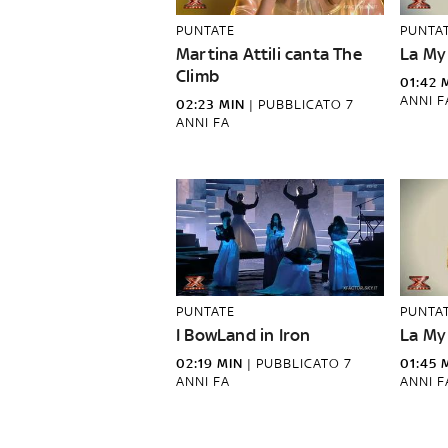
PUNTATE
PUNTA
Martina Attili canta The
La My
Climb
01:42 
ANNI F
02:23 MIN
|
PUBBLICATO
7
ANNI FA
PUNTATE
PUNTA
I BowLand in Iron
La My
02:19 MIN
|
PUBBLICATO
7
01:45 
ANNI FA
ANNI F