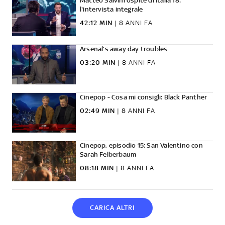
Matteo Salvini ospite di Italia 18:
l'intervista integrale
42:12 MIN
|
8 ANNI FA
Arsenal’s away day troubles
03:20 MIN
|
8 ANNI FA
Cinepop - Cosa mi consigli: Black Panther
02:49 MIN
|
8 ANNI FA
Cinepop, episodio 15: San Valentino con
Sarah Felberbaum
08:18 MIN
|
8 ANNI FA
CARICA ALTRI