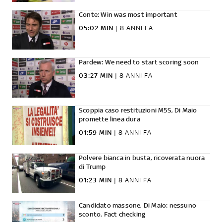
Conte: Win was most important
05:02 MIN
|
8 ANNI FA
Pardew: We need to start scoring soon
03:27 MIN
|
8 ANNI FA
Scoppia caso restituzioni M5S, Di Maio
promette linea dura
01:59 MIN
|
8 ANNI FA
Polvere bianca in busta, ricoverata nuora
di Trump
01:23 MIN
|
8 ANNI FA
Candidato massone, Di Maio: nessuno
sconto. Fact checking