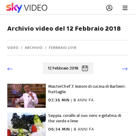
Archivio video del 12 Febbraio 2018
VIDEO
ARCHIVIO
FEBBRAIO 2018
12 Febbraio 2018
MasterChef 7, lezioni di cucina di Barbieri:
frattaglie
02:36 MIN
|
8 ANNI FA
Seppia, corallo al suo nero e gelatina di
the verde e lime
06:34 MIN
|
8 ANNI FA