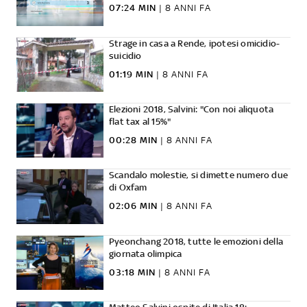
07:24 MIN
|
8 ANNI FA
Strage in casa a Rende, ipotesi omicidio-
suicidio
01:19 MIN
|
8 ANNI FA
Elezioni 2018, Salvini: "Con noi aliquota
flat tax al 15%"
00:28 MIN
|
8 ANNI FA
Scandalo molestie, si dimette numero due
di Oxfam
02:06 MIN
|
8 ANNI FA
Pyeonchang 2018, tutte le emozioni della
giornata olimpica
03:18 MIN
|
8 ANNI FA