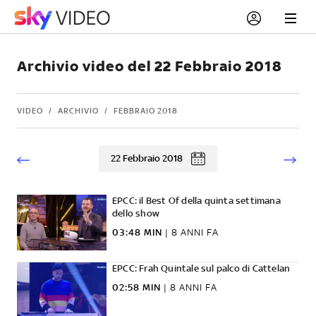
Archivio video del 22 Febbraio 2018
VIDEO
ARCHIVIO
FEBBRAIO 2018
22 Febbraio 2018
EPCC: il Best Of della quinta settimana
dello show
03:48 MIN
|
8 ANNI FA
EPCC: Frah Quintale sul palco di Cattelan
02:58 MIN
|
8 ANNI FA