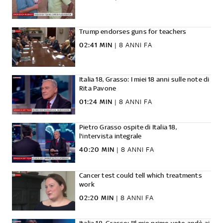
Trump endorses guns for teachers
02:41 MIN
|
8 ANNI FA
Italia 18, Grasso: I miei 18 anni sulle note di
Rita Pavone
01:24 MIN
|
8 ANNI FA
Pietro Grasso ospite di Italia 18,
l'intervista integrale
40:20 MIN
|
8 ANNI FA
Cancer test could tell which treatments
work
02:20 MIN
|
8 ANNI FA