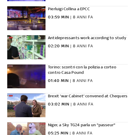
Pierluigi Collina a EPCC
03:59 MIN
|
8 ANNI FA
Antidepressants work according to study
02:20 MIN
|
8 ANNI FA
Torino: scontri con la polizia a corteo
contro Casa Pound
01:40 MIN
|
8 ANNI FA
Brexit 'war Cabinet' convened at Chequers
03:02 MIN
|
8 ANNI FA
Niger, a Sky TG24 parla un "passeur"
05:25 MIN
|
8 ANNI FA