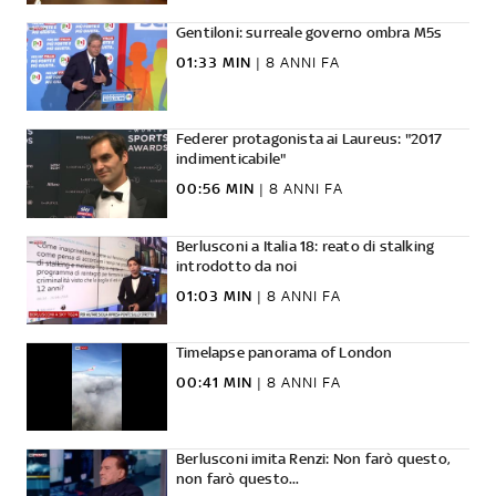
Gentiloni: surreale governo ombra M5s
01:33 MIN
|
8 ANNI FA
Federer protagonista ai Laureus: "2017
indimenticabile"
00:56 MIN
|
8 ANNI FA
Berlusconi a Italia 18: reato di stalking
introdotto da noi
01:03 MIN
|
8 ANNI FA
Timelapse panorama of London
00:41 MIN
|
8 ANNI FA
Berlusconi imita Renzi: Non farò questo,
non farò questo...