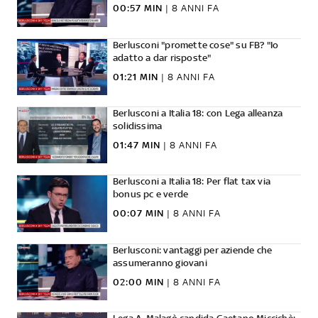
00:57 MIN
|
8 ANNI FA
Berlusconi "promette cose" su FB? "Io
adatto a dar risposte"
01:21 MIN
|
8 ANNI FA
Berlusconi a Italia 18: con Lega alleanza
solidissima
01:47 MIN
|
8 ANNI FA
Berlusconi a Italia 18: Per flat tax via
bonus pc e verde
00:07 MIN
|
8 ANNI FA
Berlusconi: vantaggi per aziende che
assumeranno giovani
02:00 MIN
|
8 ANNI FA