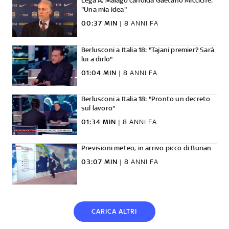
Lega A, Malagò candida Gaetano Miccichè:
"Una mia idea"
00:37 MIN
|
8 ANNI FA
Berlusconi a Italia 18: "Tajani premier? Sarà
lui a dirlo"
01:04 MIN
|
8 ANNI FA
Berlusconi a Italia 18: "Pronto un decreto
sul lavoro"
01:34 MIN
|
8 ANNI FA
Previsioni meteo, in arrivo picco di Burian
03:07 MIN
|
8 ANNI FA
CARICA ALTRI