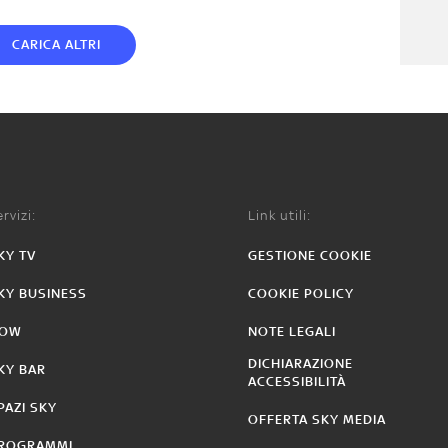
CARICA ALTRI
rvizi:
Link utili:
KY TV
GESTIONE COOKIE
KY BUSINESS
COOKIE POLICY
OW
NOTE LEGALI
DICHIARAZIONE
KY BAR
ACCESSIBILITÀ
PAZI SKY
OFFERTA SKY MEDIA
ROGRAMMI