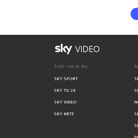
VIDEO
Tutti i siti di Sky:
Se
SKY SPORT
S
SKY TG 24
S
SKY VIDEO
N
SKY ARTE
S
S
P