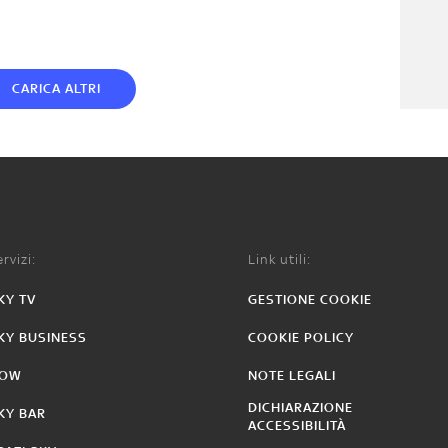
CARICA ALTRI
rvizi:
Link utili:
KY TV
GESTIONE COOKIE
KY BUSINESS
COOKIE POLICY
OW
NOTE LEGALI
DICHIARAZIONE
KY BAR
ACCESSIBILITÀ