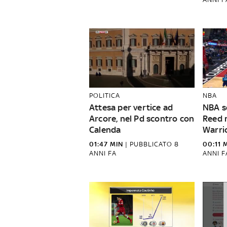
POLITICA
NBA
Attesa per vertice ad
NBA sc
Arcore, nel Pd scontro con
Reed 
Calenda
Warri
01:47 MIN
|
PUBBLICATO
8
00:11 
ANNI FA
ANNI F