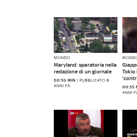
MONDO
MONDI
Maryland: sparatoria nella
Giappo
redazione di un giornale
Tokio 
'contr
00:59 MIN
|
PUBBLICATO
8
ANNI FA
00:55 
ANNI F