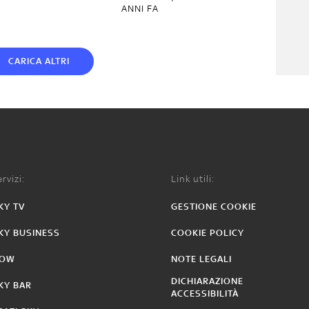
ANNI FA
CARICA ALTRI
rvizi:
Link utili:
KY TV
GESTIONE COOKIE
KY BUSINESS
COOKIE POLICY
OW
NOTE LEGALI
DICHIARAZIONE
KY BAR
ACCESSIBILITÀ