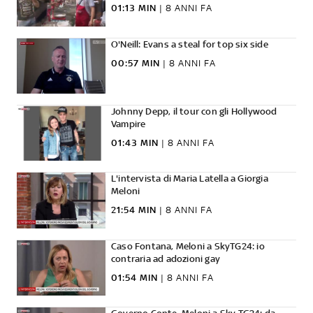
01:13 MIN
|
8 ANNI FA
O'Neill: Evans a steal for top six side
00:57 MIN
|
8 ANNI FA
Johnny Depp, il tour con gli Hollywood
Vampire
01:43 MIN
|
8 ANNI FA
L'intervista di Maria Latella a Giorgia
Meloni
21:54 MIN
|
8 ANNI FA
Caso Fontana, Meloni a SkyTG24: io
contraria ad adozioni gay
01:54 MIN
|
8 ANNI FA