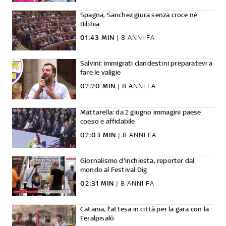
Spagna, Sanchez giura senza croce né
Bibbia
01:43 MIN
|
8 ANNI FA
Salvini: immigrati clandestini preparatevi a
fare le valigie
02:20 MIN
|
8 ANNI FA
Mattarella: da 2 giugno immagini paese
coeso e affidabile
02:03 MIN
|
8 ANNI FA
Giornalismo d'inchiesta, reporter dal
mondo al Festival Dig
02:31 MIN
|
8 ANNI FA
Catania, l'attesa in città per la gara con la
Feralpisalò