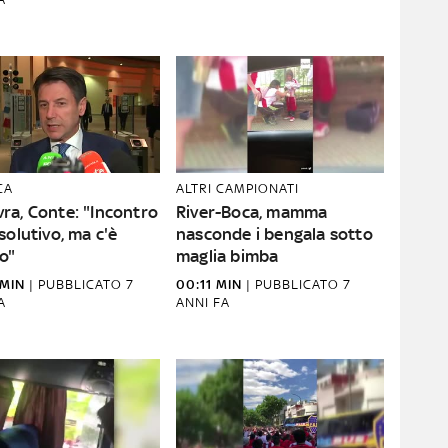
CA
ALTRI CAMPIONATI
ra, Conte: "Incontro
River-Boca, mamma
solutivo, ma c'è
nasconde i bengala sotto
o"
maglia bimba
 MIN
|
PUBBLICATO
7
00:11 MIN
|
PUBBLICATO
7
A
ANNI FA