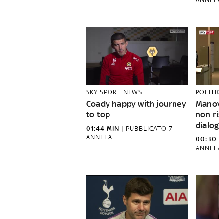
SKY SPORT NEWS
POLITI
Coady happy with journey
Manov
to top
non ri
dialog
01:44 MIN
|
PUBBLICATO
7
ANNI FA
00:30
ANNI F