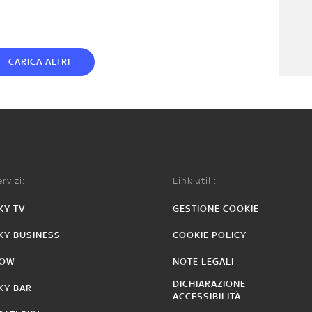
CARICA ALTRI
rvizi:
Link utili:
KY TV
GESTIONE COOKIE
KY BUSINESS
COOKIE POLICY
OW
NOTE LEGALI
DICHIARAZIONE
KY BAR
ACCESSIBILITÀ