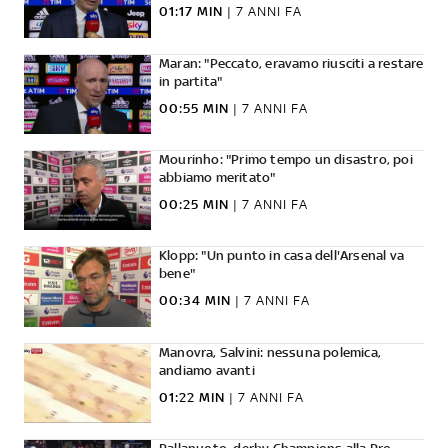
01:17 MIN
|
7 ANNI FA
Maran: "Peccato, eravamo riusciti a restare
in partita"
00:55 MIN
|
7 ANNI FA
Mourinho: "Primo tempo un disastro, poi
abbiamo meritato"
00:25 MIN
|
7 ANNI FA
Klopp: "Un punto in casa dell'Arsenal va
bene"
00:34 MIN
|
7 ANNI FA
Manovra, Salvini: nessuna polemica,
andiamo avanti
01:22 MIN
|
7 ANNI FA