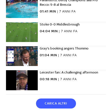
Pallanuoto, derby Champions alla Pro
Recco: 9-8 al Brescia
01:41 MIN
|
7 ANNI FA
Stoke 0-0 Middlesbrough
04:04 MIN
|
7 ANNI FA
Gray's booking angers Thommo
01:04 MIN
|
7 ANNI FA
Leicester fan: A challenging afternoon
00:18 MIN
|
7 ANNI FA
CARICA ALTRI