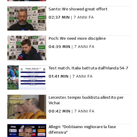
Santo: We showed great effort
02:37 MIN
|
7 ANNI FA
Poch: We need more discipline
04:39 MIN
|
7 ANNI FA
Test match, Italia battuta dall'Irlanda 54-7
01:41 MIN
|
7 ANNI FA
Leicester, tempio buddista allestito per
Vichai
00:42 MIN
|
7 ANNI FA
Allegri: "Dobbiamo migliorare la fase
difensiva"