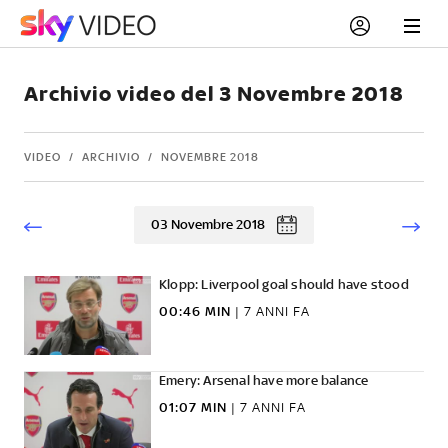
Archivio video del 3 Novembre 2018
VIDEO
ARCHIVIO
NOVEMBRE 2018
03 Novembre 2018
Klopp: Liverpool goal should have stood
00:46 MIN
|
7 ANNI FA
Emery: Arsenal have more balance
01:07 MIN
|
7 ANNI FA