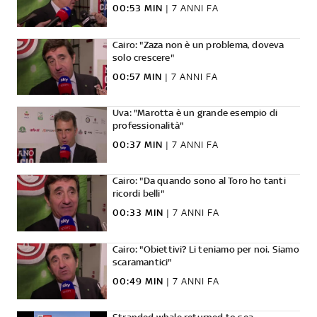
00:53 MIN
|
7 ANNI FA
Cairo: "Zaza non è un problema, doveva
solo crescere"
00:57 MIN
|
7 ANNI FA
Uva: "Marotta è un grande esempio di
professionalità"
00:37 MIN
|
7 ANNI FA
Cairo: "Da quando sono al Toro ho tanti
ricordi belli"
00:33 MIN
|
7 ANNI FA
Cairo: "Obiettivi? Li teniamo per noi. Siamo
scaramantici"
00:49 MIN
|
7 ANNI FA