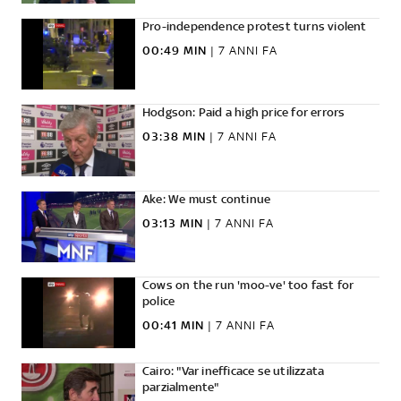
Pro-independence protest turns violent
00:49 MIN
|
7 ANNI FA
Hodgson: Paid a high price for errors
03:38 MIN
|
7 ANNI FA
Ake: We must continue
03:13 MIN
|
7 ANNI FA
Cows on the run 'moo-ve' too fast for
police
00:41 MIN
|
7 ANNI FA
Cairo: "Var inefficace se utilizzata
parzialmente"