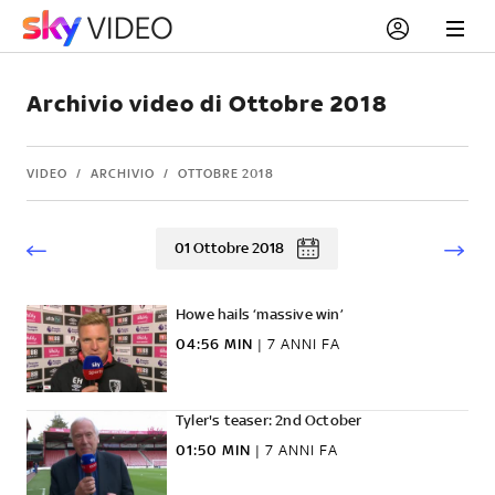
Archivio video di Ottobre 2018
VIDEO
ARCHIVIO
OTTOBRE 2018
01 Ottobre 2018
Howe hails ‘massive win’
04:56 MIN
|
7 ANNI FA
Tyler's teaser: 2nd October
01:50 MIN
|
7 ANNI FA