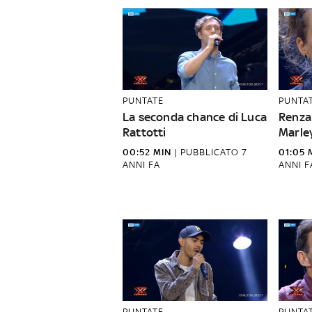
PUNTATE
PUNTA
La seconda chance di Luca
Renza 
Rattotti
Marle
00:52 MIN
|
PUBBLICATO
7
01:05 
ANNI FA
ANNI F
PUNTATE
PUNTA