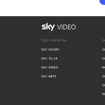
VIDEO
Tutti i siti di Sky:
Se
SKY SPORT
S
SKY TG 24
S
SKY VIDEO
N
SKY ARTE
S
S
P