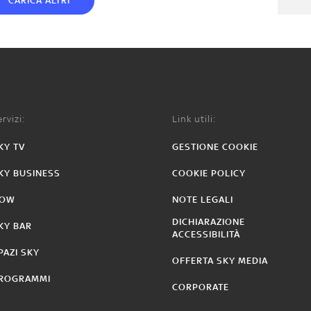
CARICA ALTRI
rvizi:
Link utili:
KY TV
GESTIONE COOKIE
KY BUSINESS
COOKIE POLICY
OW
NOTE LEGALI
DICHIARAZIONE
KY BAR
ACCESSIBILITÀ
PAZI SKY
OFFERTA SKY MEDIA
ROGRAMMI
CORPORATE