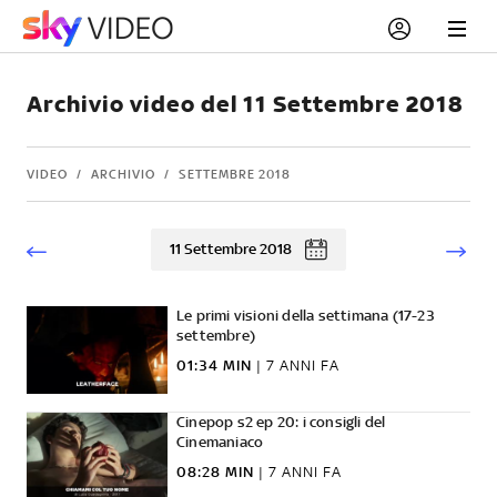
Archivio video del 11 Settembre 2018
VIDEO
ARCHIVIO
SETTEMBRE 2018
11 Settembre 2018
Le primi visioni della settimana (17-23
settembre)
01:34 MIN
|
7 ANNI FA
Cinepop s2 ep 20: i consigli del
Cinemaniaco
08:28 MIN
|
7 ANNI FA