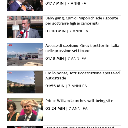
01:17 MIN
|
7 ANNI FA
Baby gang, Csm di Napoli chiede risposte
per sottrarre figli ai camorristi
02:08 MIN
|
7 ANNI FA
Accuse di razzismo, Onu: ispettori in Italia
nelle prossime settimane
01:19 MIN
|
7 ANNI FA
Crollo ponte, Toti: ricostruzione spetta ad
Autostrade
01:56 MIN
|
7 ANNI FA
Prince William launches well-being site
02:24 MIN
|
7 ANNI FA