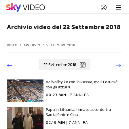
Archivio video del 22 Settembre 2018
VIDEO
ARCHIVIO
SETTEMBRE 2018
22 Settembre 2018
Itallvolley ko con la Russia, ma il Forum è
con gli azzurri
00:23 MIN
|
7 ANNI FA
Papa in Lituania, firmato accordo tra
Santa Sede e Cina
02:13 MIN
|
7 ANNI FA