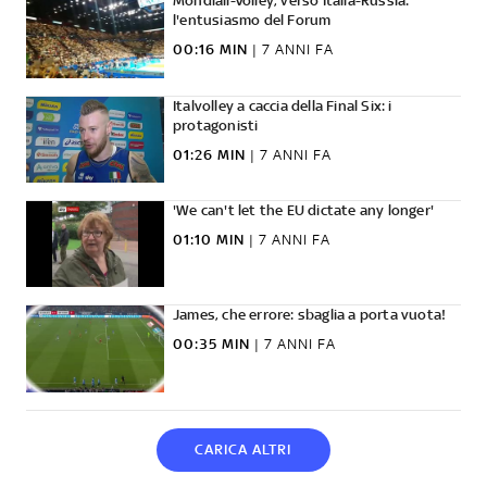
Mondiali-Volley, verso Italia-Russia:
l'entusiasmo del Forum
00:16 MIN
|
7 ANNI FA
Italvolley a caccia della Final Six: i
protagonisti
01:26 MIN
|
7 ANNI FA
'We can't let the EU dictate any longer'
01:10 MIN
|
7 ANNI FA
James, che errore: sbaglia a porta vuota!
00:35 MIN
|
7 ANNI FA
CARICA ALTRI