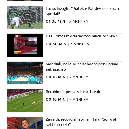
Lazio, Inzaghi: "Piatek e Pandev osservati
speciali"
01:05 MIN
|
7 ANNI FA
Has Comcast offered too much for Sky?
00:50 MIN
|
7 ANNI FA
Mondiali, Italia-Russia: boato per il primo
set azzurro
00:18 MIN
|
7 ANNI FA
Berahino's penalty heartbreak
00:16 MIN
|
7 ANNI FA
Zanardi, record all'Iroman Italy: "Sono al
settimo cielo"