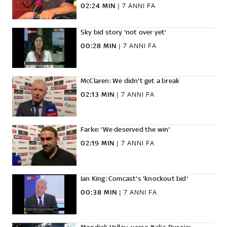
02:24 MIN
|
7 ANNI FA
Sky bid story 'not over yet'
00:28 MIN
|
7 ANNI FA
McClaren: We didn't get a break
02:13 MIN
|
7 ANNI FA
Farke: 'We deserved the win'
02:19 MIN
|
7 ANNI FA
Ian King: Comcast's 'knockout bid'
00:38 MIN
|
7 ANNI FA