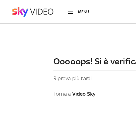
MENU
Ooooops! Si è verific
Riprova più tardi
Torna a
Video Sky