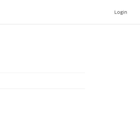
Login