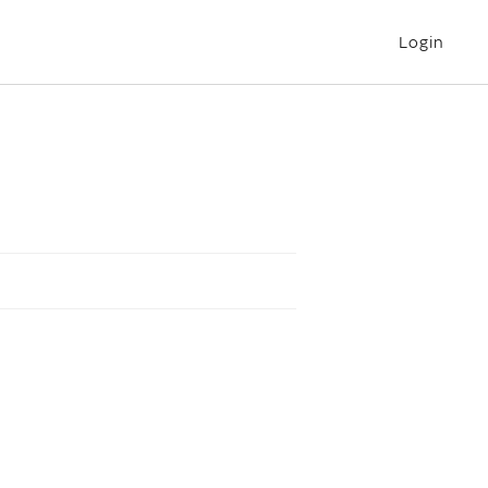
Login