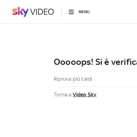
MENU
Ooooops! Si è verific
Riprova più tardi
Torna a
Video Sky