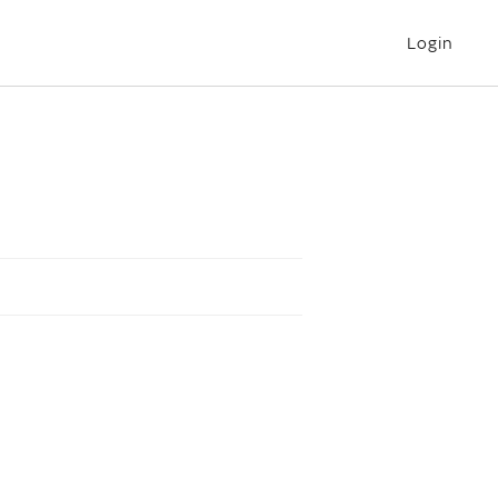
Login