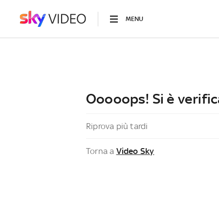
MENU
Ooooops! Si è verific
Riprova più tardi
Torna a
Video Sky