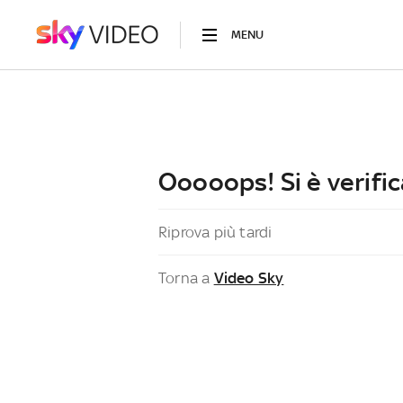
MENU
Ooooops! Si è verific
Riprova più tardi
Torna a
Video Sky