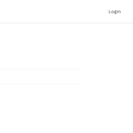
Login