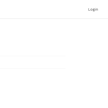
Login