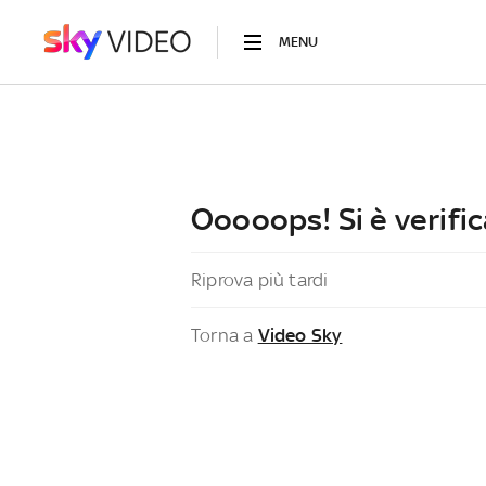
MENU
Ooooops! Si è verific
Riprova più tardi
Torna a
Video Sky