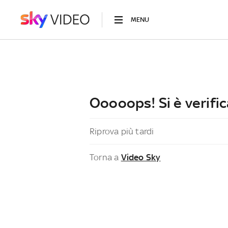
MENU
Ooooops! Si è verific
Riprova più tardi
Torna a
Video Sky