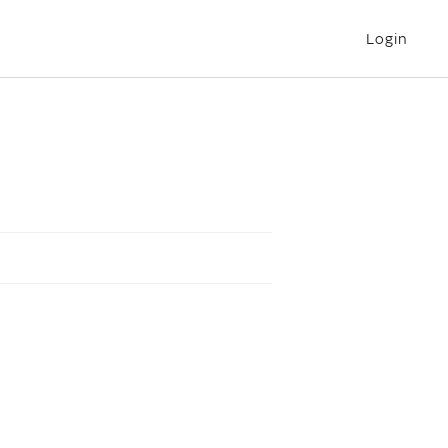
Login