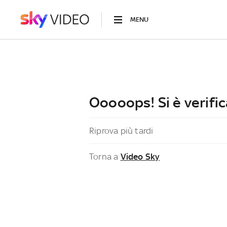
MENU
Ooooops! Si è verific
Riprova più tardi
Torna a
Video Sky