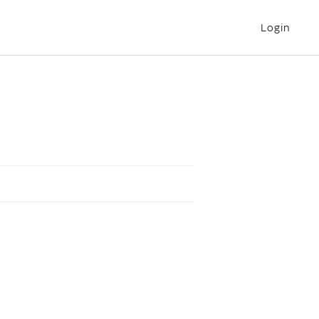
Login