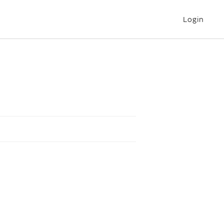
Login