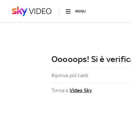
MENU
Ooooops! Si è verific
Riprova più tardi
Torna a
Video Sky