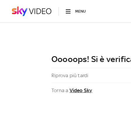
MENU
Ooooops! Si è verific
Riprova più tardi
Torna a
Video Sky