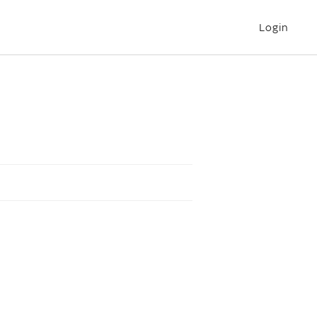
Login