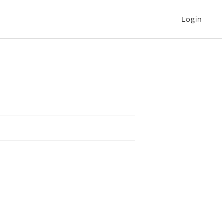
Login