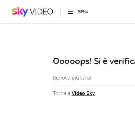
MENU
Ooooops! Si è verific
Riprova più tardi
Torna a
Video Sky