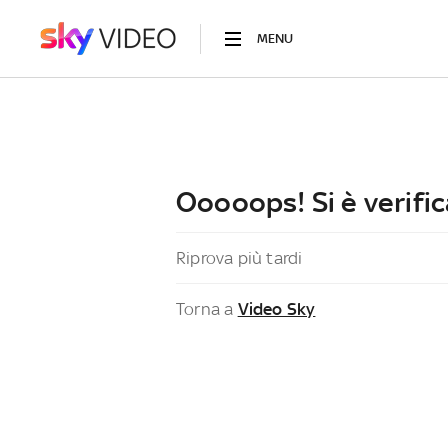
MENU
Ooooops! Si è verific
Riprova più tardi
Torna a
Video Sky