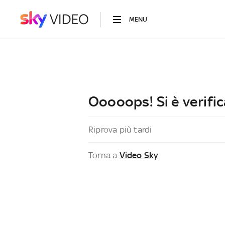
MENU
Ooooops! Si è verific
Riprova più tardi
Torna a
Video Sky