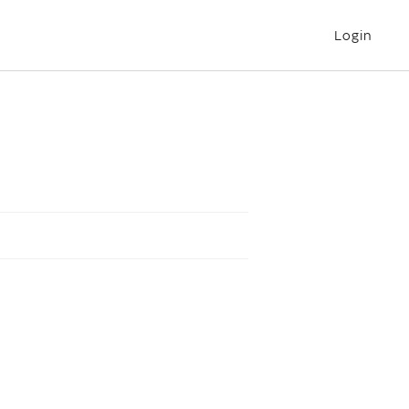
Login