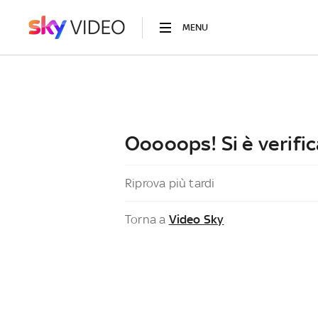
MENU
Ooooops! Si è verific
Riprova più tardi
Torna a
Video Sky