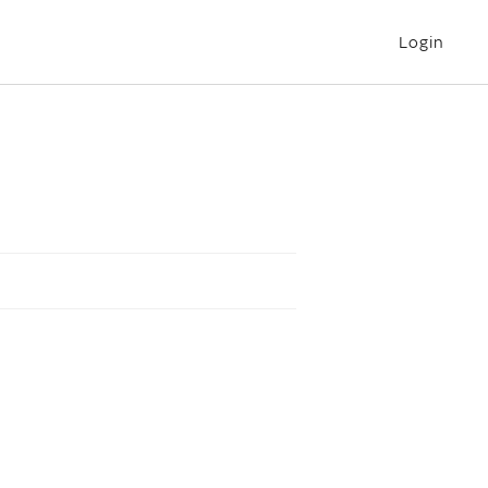
Login