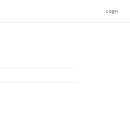
Login