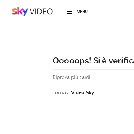
MENU
Ooooops! Si è verific
Riprova più tardi
Torna a
Video Sky