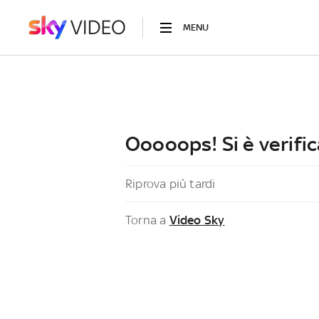
MENU
Ooooops! Si è verific
Riprova più tardi
Torna a
Video Sky