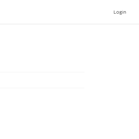
Login