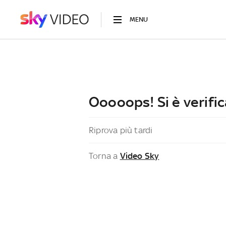
MENU
Ooooops! Si è verific
Riprova più tardi
Torna a
Video Sky