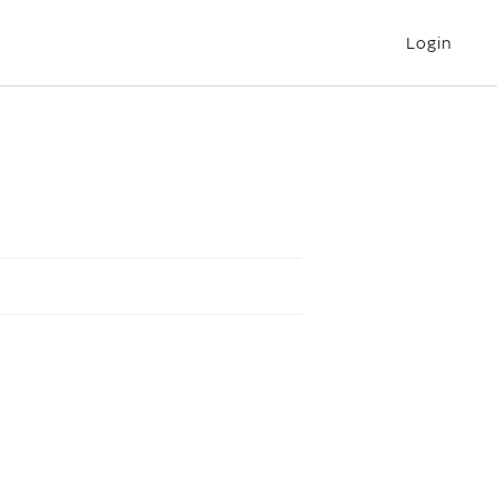
Login