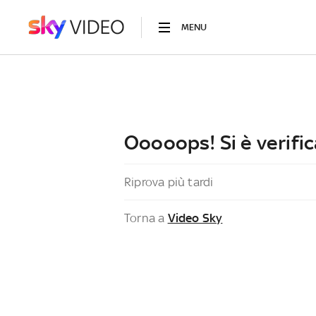
MENU
Ooooops! Si è verific
Riprova più tardi
Torna a
Video Sky