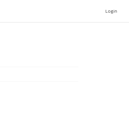
Login