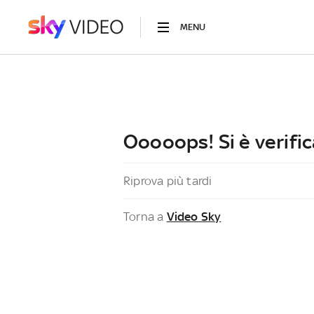
MENU
Ooooops! Si è verific
Riprova più tardi
Torna a
Video Sky