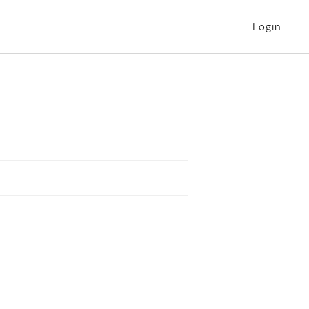
Login