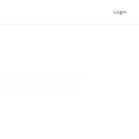
Login