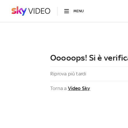
MENU
Ooooops! Si è verific
Riprova più tardi
Torna a
Video Sky