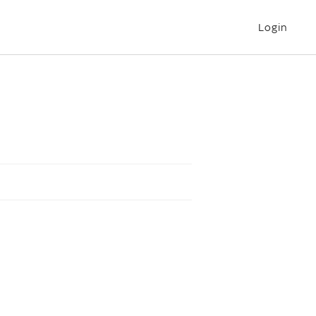
Login