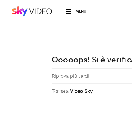
MENU
Ooooops! Si è verific
Riprova più tardi
Torna a
Video Sky