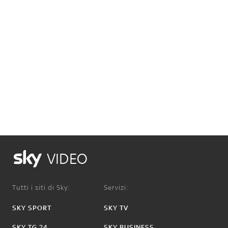
VIDEO
Tutti i siti di Sky:
Servizi:
SKY SPORT
SKY TV
SKY TG 24
SKY BUSINESS