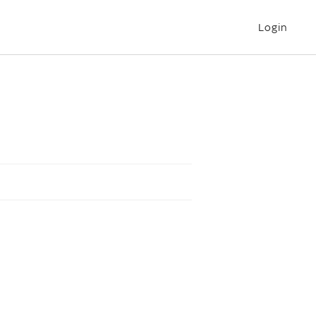
Login