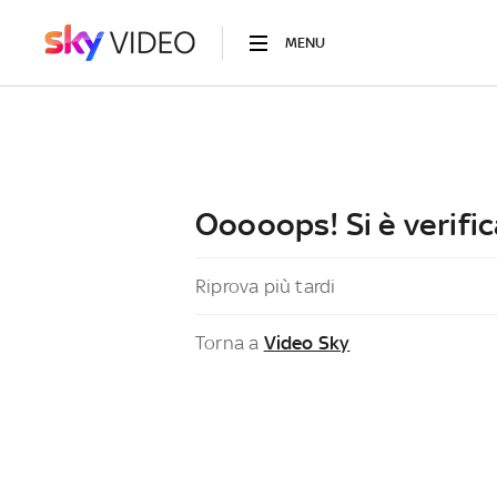
MENU
Ooooops! Si è verific
Riprova più tardi
Torna a
Video Sky