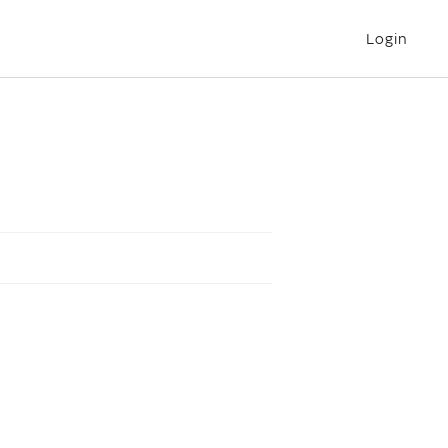
Login