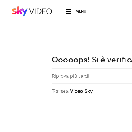
MENU
Ooooops! Si è verific
Riprova più tardi
Torna a
Video Sky